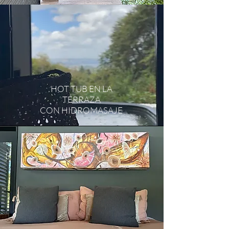
BAÑERA EN LA HABITACIÓN
HOT TUB EN LA
TERRAZA
CON HIDROMASAJE