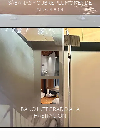
SÁBANAS Y CUBRE PLUMONES DE
ALGODÓN
BAÑO INTEGRADO A LA
HABITACIÓN