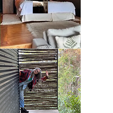
CON
ACCESO
INDEPENDIENTE