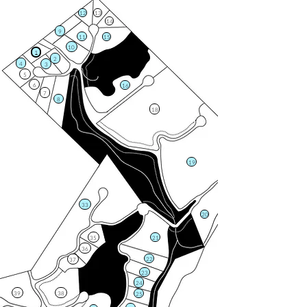
12
13
14
9
11
15
10
1
2
4
3
5
6
16
7
8
18
19
33
20
35
21
36
22
37
23
24
39
38
25