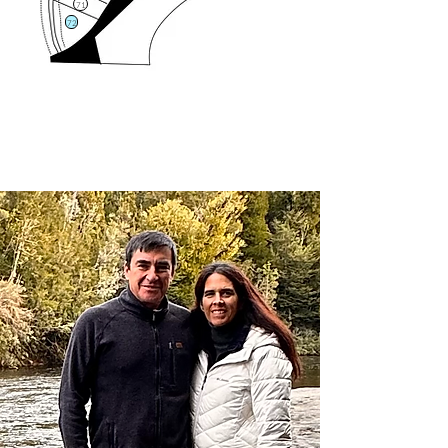
71
72