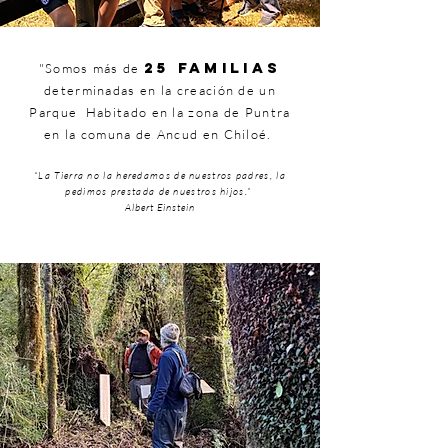
25 familias
"Somos más de
determinadas en la creación de un
Parque Habitado en la zona de Puntra
en la comuna de Ancud en Chiloé.
“La Tierra no la heredamos de nuestros padres, la
pedimos prestada de nuestros hijos.”
Albert Einstein