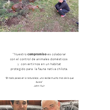
"Nuestro
compromiso
es colaborar
con el control de animales domésticos
y convertirnos en un hábitat
protegido para la fauna nativa chilota.
“En todo paseo en la naturaleza, uno recibe mucho más de lo que
busca”
John Muir