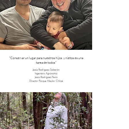
"Conservar un lugar para nuestros hijos y nietos es una
tarea de todos"
Jesús Rodriguez Soberón
Ingeniero Agrónomo
Jesús Rodriguez Penin
Director Parque Meular Chiloé