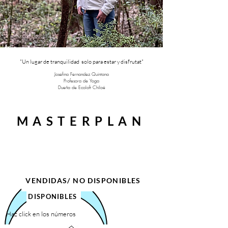
"Un lugar de tranquilidad solo para estar y disfrutat"
Josefina Fernandez Quintana
Profesora de Yoga
Dueña de Ecoloft Chiloé
MASTERPLAN
VENDIDAS/ NO DISPONIBLES
DISPONIBLES
Haz click en los números